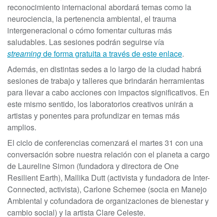
reconocimiento internacional abordará temas como la
neurociencia, la pertenencia ambiental, el trauma
intergeneracional o cómo fomentar culturas más
saludables. Las sesiones podrán seguirse vía
streaming
de forma gratuita a través de este enlace
.
Además, en distintas sedes a lo largo de la ciudad habrá
sesiones de trabajo y talleres que brindarán herramientas
para llevar a cabo acciones con impactos significativos. En
este mismo sentido, los laboratorios creativos unirán a
artistas y ponentes para profundizar en temas más
amplios.
El ciclo de conferencias comenzará el martes 31 con una
conversación sobre nuestra relación con el planeta a cargo
de Laureline Simon (fundadora y directora de One
Resilient Earth), Mallika Dutt (activista y fundadora de Inter-
Connected, activista), Carlone Schemee (socia en Manejo
Ambiental y cofundadora de organizaciones de bienestar y
cambio social) y la artista Clare Celeste.