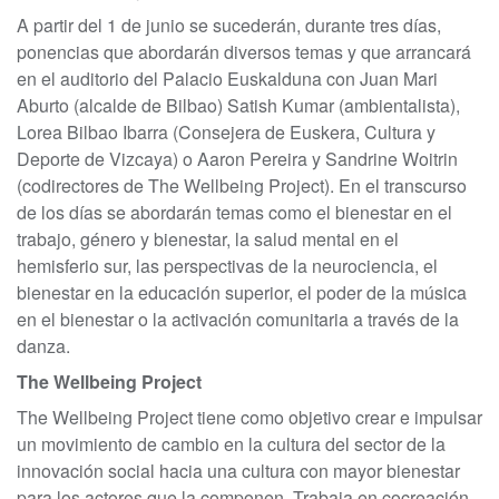
A partir del 1 de junio se sucederán, durante tres días,
ponencias que abordarán diversos temas y que arrancará
en el auditorio del Palacio Euskalduna con Juan Mari
Aburto (alcalde de Bilbao) Satish Kumar (ambientalista),
Lorea Bilbao Ibarra (Consejera de Euskera, Cultura y
Deporte de Vizcaya) o Aaron Pereira y Sandrine Woitrin
(codirectores de The Wellbeing Project). En el transcurso
de los días se abordarán temas como el bienestar en el
trabajo, género y bienestar, la salud mental en el
hemisferio sur, las perspectivas de la neurociencia, el
bienestar en la educación superior, el poder de la música
en el bienestar o la activación comunitaria a través de la
danza.
The Wellbeing Project
The Wellbeing Project tiene como objetivo crear e impulsar
un movimiento de cambio en la cultura del sector de la
innovación social hacia una cultura con mayor bienestar
para los actores que la componen. Trabaja en cocreación