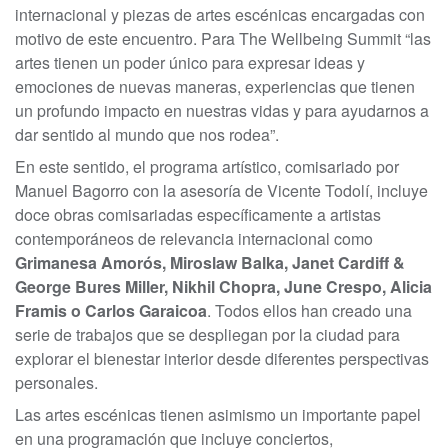
internacional y piezas de artes escénicas encargadas con
motivo de este encuentro. Para The Wellbeing Summit “las
artes tienen un poder único para expresar ideas y
emociones de nuevas maneras, experiencias que tienen
un profundo impacto en nuestras vidas y para ayudarnos a
dar sentido al mundo que nos rodea”.
En este sentido, el programa artístico, comisariado por
Manuel Bagorro con la asesoría de Vicente Todolí, incluye
doce obras comisariadas específicamente a artistas
contemporáneos de relevancia internacional como
Grimanesa Amorós, Miroslaw Balka, Janet Cardiff &
George Bures Miller, Nikhil Chopra, June Crespo, Alicia
Framis o Carlos Garaicoa
. Todos ellos han creado una
serie de trabajos que se despliegan por la ciudad para
explorar el bienestar interior desde diferentes perspectivas
personales.
Las artes escénicas tienen asimismo un importante papel
en una programación que incluye conciertos,