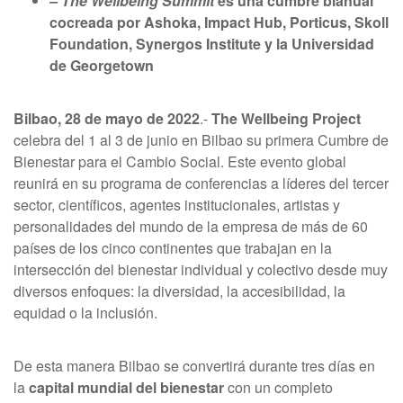
– The Wellbeing Summit
es una cumbre bianual
cocreada por Ashoka, Impact Hub, Porticus, Skoll
Foundation, Synergos Institute y la Universidad
de Georgetown
Bilbao, 28 de mayo de 2022
.-
The Wellbeing Project
celebra del 1 al 3 de junio en Bilbao su primera Cumbre de
Bienestar para el Cambio Social. Este evento global
reunirá en su programa de conferencias a líderes del tercer
sector, científicos, agentes institucionales, artistas y
personalidades del mundo de la empresa de más de 60
países de los cinco continentes que trabajan en la
intersección del bienestar individual y colectivo desde muy
diversos enfoques: la diversidad, la accesibilidad, la
equidad o la inclusión.
De esta manera Bilbao se convertirá durante tres días en
la
capital mundial del bienestar
con un completo