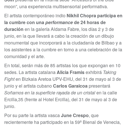
moon”, una experiencia multisensorial performativa.
El artista contemporáneo indio
Nikhil Chopra participa en
la cumbre con una
performance
de 24 horas de
duración
en la galería Aldama Fabre, los días 2 y 3 de
junio, en la que llevará a cabo la creación de un dibujo
monumental que incorporará a la ciudadanía de Bilbao y a
los asistentes a la cumbre en torno a una celebración de la
comunidad y el arte.
En total, serán más de 85 artistas los que expongan en 10
sedes. La artista catalana
Alicia Framis
exhibirá
Taking
Fight
en Bizkaia Aretoa UPV-EHU, del 31 de mayo al 3 de
junio y el artista cubano
Carlos Garaicoa
presentará
Soñamos en la superficie rayada de un cristal
en la calle
Ercilla,35 (frente al Hotel Ercilla), del 31 de mayo al 3 de
junio.
Por su parte la artista vasca
June Crespo
, que
recientemente ha participado en la 59ª Bienal de Venecia,