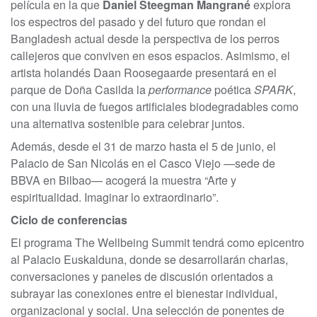
película en la que
Daniel Steegman Mangrané
explora
los espectros del pasado y del futuro que rondan el
Bangladesh actual desde la perspectiva de los perros
callejeros que conviven en esos espacios. Asimismo, el
artista holandés Daan Roosegaarde presentará en el
parque de Doña Casilda la
performance
poética
SPARK
,
con una lluvia de fuegos artificiales biodegradables como
una alternativa sostenible para celebrar juntos.
Además, desde el 31 de marzo hasta el 5 de junio, el
Palacio de San Nicolás en el Casco Viejo —sede de
BBVA en Bilbao— acogerá la muestra “Arte y
espiritualidad. Imaginar lo extraordinario”.
Ciclo de conferencias
El programa The Wellbeing Summit tendrá como epicentro
al Palacio Euskalduna, donde se desarrollarán charlas,
conversaciones y paneles de discusión orientados a
subrayar las conexiones entre el bienestar individual,
organizacional y social. Una selección de ponentes de