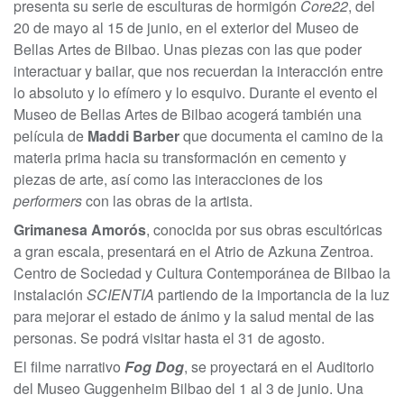
presenta su serie de esculturas de hormigón
Core22
, del
20 de mayo al 15 de junio, en el exterior del Museo de
Bellas Artes de Bilbao. Unas piezas con las que poder
interactuar y bailar, que nos recuerdan la interacción entre
lo absoluto y lo efímero y lo esquivo. Durante el evento el
Museo de Bellas Artes de Bilbao acogerá también una
película de
Maddi Barber
que documenta el camino de la
materia prima hacia su transformación en cemento y
piezas de arte, así como las interacciones de los
performers
con las obras de la artista.
Grimanesa Amorós
, conocida por sus obras escultóricas
a gran escala, presentará en el Atrio de Azkuna Zentroa.
Centro de Sociedad y Cultura Contemporánea de Bilbao la
instalación
SCIENTIA
partiendo de la importancia de la luz
para mejorar el estado de ánimo y la salud mental de las
personas. Se podrá visitar hasta el 31 de agosto.
El filme narrativo
Fog Dog
, se proyectará en el Auditorio
del Museo Guggenheim Bilbao del 1 al 3 de junio. Una